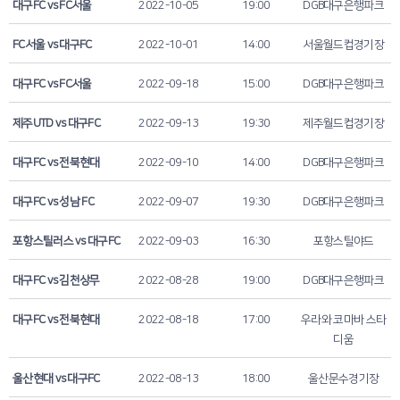
대구FC vs FC서울
2022-10-05
19:00
DGB대구은행파크
FC서울 vs 대구FC
2022-10-01
14:00
서울월드컵경기장
대구FC vs FC서울
2022-09-18
15:00
DGB대구은행파크
제주UTD vs 대구FC
2022-09-13
19:30
제주월드컵경기장
대구FC vs 전북현대
2022-09-10
14:00
DGB대구은행파크
대구FC vs 성남 FC
2022-09-07
19:30
DGB대구은행파크
포항스틸러스 vs 대구FC
2022-09-03
16:30
포항스틸야드
대구FC vs 김천상무
2022-08-28
19:00
DGB대구은행파크
대구FC vs 전북현대
2022-08-18
17:00
우라와 코마바 스타
디움
울산현대 vs 대구FC
2022-08-13
18:00
울산문수경기장