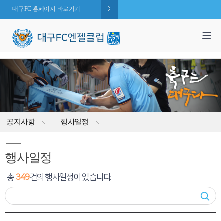
대구FC 홈페이지 바로가기
1,995
엔젤 회원수 :
명
( 2026.08.10 현재 )
공지사항
행사일정
행사일정
총
349
건의 행사일정이 있습니다.