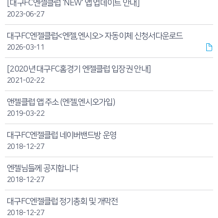
[대구FC엔젤클럽 'NEW' 앱 업데이트 안내]
2023-06-27
대구FC엔젤클럽<엔젤,엔시오> 자동이체 신청서다운로드
2026-03-11
[2020년 대구FC홈경기 엔젤클럽 입장권 안내]
2021-02-22
앤젤클럽 앱 주소 (엔젤,엔시오가입)
2019-03-22
대구FC엔젤클럽 네이버밴드방 운영
2018-12-27
엔젤님들께 공지합니다
2018-12-27
대구FC엔젤클럽 정기총회 및 개막전
2018-12-27