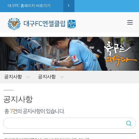
대구FC 홈페이지 바로가기
1,995
엔젤 회원수 :
명
( 2026.08.09 현재 )
공지사항
공지사항
공지사항
총
7
건의 공지사항이 있습니다.