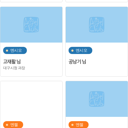
엔시오
엔시오
고재활 님
공남기 님
대구시청 과장
엔젤
엔젤