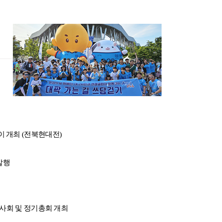
 개최 (전북현대전)
 발행
이사회 및 정기총회 개최