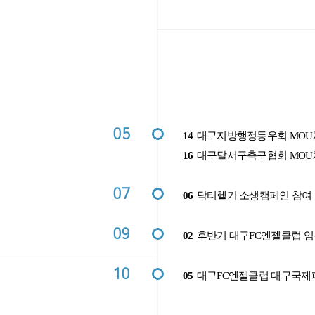
05
14
대구지방행정동우회 MOU
16
대구달서구축구협회 MOU
07
06
닥터헬기 소생캠페인 참여
09
02
후반기 대구FC엔젤클럽 
10
05
대구FC엔젤클럽 대구국제