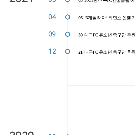
03
2021년 대구FC엔젤클럽 
04
06
‘6개월 태아’ 최연소 엔젤 
09
30
대구FC 유소년 축구단 후
12
21
대구FC 유소년 축구단 후원기