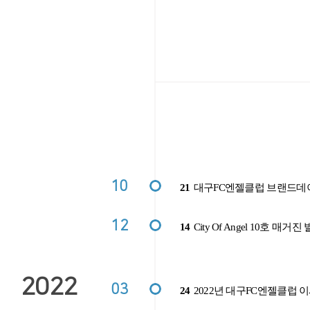
10
21
대구FC엔젤클럽 브랜드데이
12
14
City Of Angel 10호 매거진
2022
03
24
2022년 대구FC엔젤클럽 