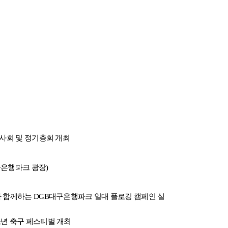
이사회 및 정기총회 개최
구은행파크 광장)
과 함께하는 DGB대구은행파크 일대 플로깅 캠페인 실
소년 축구 페스티벌 개최