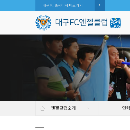
대구FC 홈페이지 바로가기
엔젤클럽소개
연