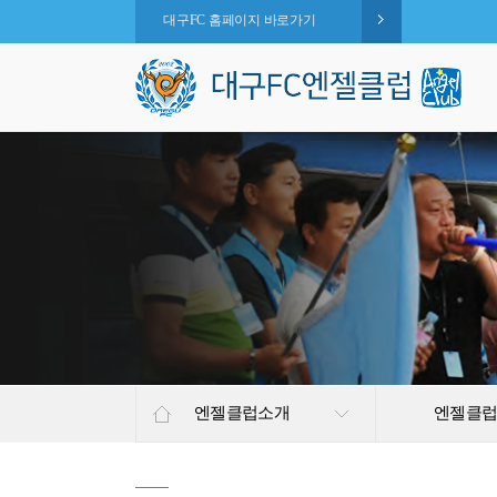
대구FC 홈페이지 바로가기
엔젤클럽소개
엔젤클