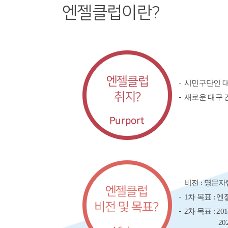
엔젤클럽이란?
시민구단인 
새로운 대구 
비전 : 명문
1차 목표 : 엔
2차 목표 : 2
2