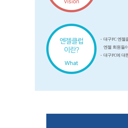
대구FC 엔젤클
엔젤 회원들이
대구FC에 대