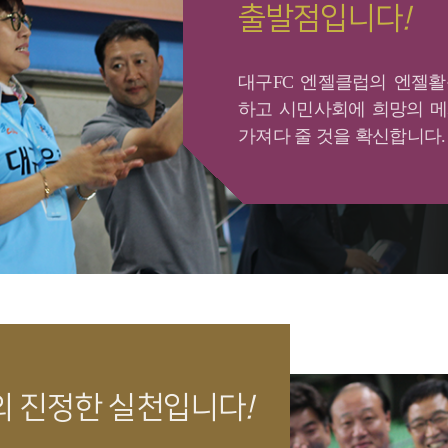
출발점입니다
!
대구FC 엔젤클럽의 엔젤
하고 시민사회에 희망의 
가져다 줄 것을 확신합니다.
의 진정한 실천입니다
!