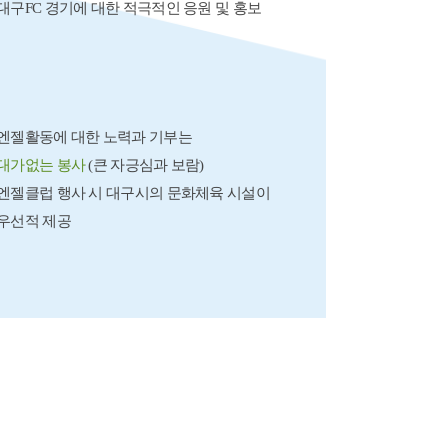
대구FC 경기에 대한 적극적인 응원 및 홍보
엔젤활동에 대한 노력과 기부는
대가없는 봉사
(큰 자긍심과 보람)
엔젤클럽 행사 시 대구시의 문화체육 시설이
우선적 제공