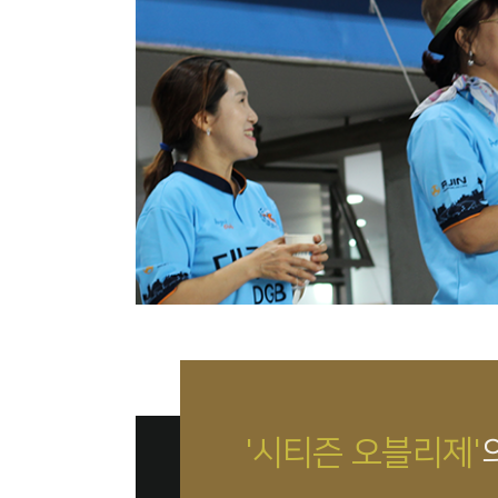
'시티즌 오블리제'