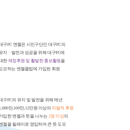
대구FC 엔젤은 시민구단인 대구FC의
유지ㆍ발전과 성공을 위해 대구FC에
대한
재정후원 및 활발한 홍보활동
을
도모하는 엔젤클럽에 가입된 회원
대구FC의 유지 및 발전을 위해 매년
1,000만,100만,12만원 이상의
자발적 후원
가입한 엔젤과 뜻을 나누는
2명 이상
의
엔젤을 릴레이로 영입하여 큰 뜻 도모