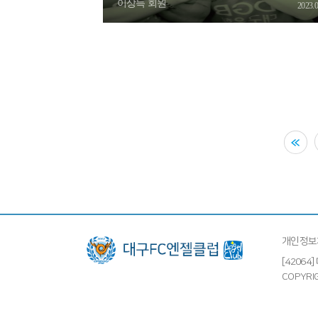
이상득 회원
2023.0
개인정보
[4206
COPYRIG