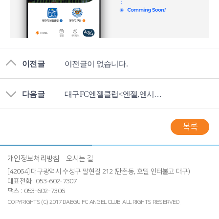
이전글
이전글이 없습니다.
다음글
대구FC엔젤클럽<엔젤,엔시오> 자동이체 신청서다운로드
목록
개인정보처리방침
오시는 길
[42064] 대구광역시 수성구 팔현길 212 (만촌동, 호텔 인터불고 대구)
대표전화 : 053-602-7307
팩스 : 053-602-7306
COPYRIGHTS (C) 2017 DAEGU FC ANGEL CLUB.
ALL RIGHTS RESERVED.