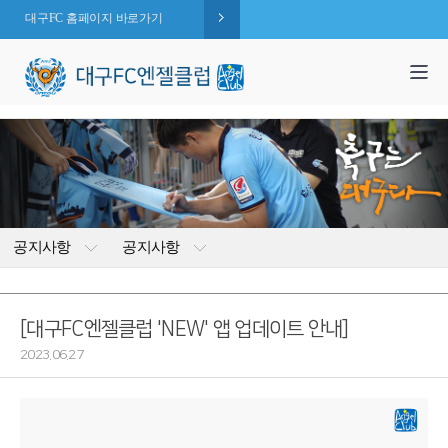
대구FC 홈페이지 바로가기
1,994
엔젤 회원수 :
명
( 2026.08.10 현재 )
공지사항
공지사항
[대구FC엔젤클럽 'NEW' 앱 업데이트 안내]
2023.06.27