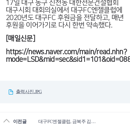
17일 대구 동구 신천동 대한전문건설협회
대구시회 대회의실에서 대구
FC
엔젤클럽에
2020년도 대구
FC
후원금을 전달하고, 매년
후원을 이어가기로 다시 한번 약속했다.
[매일신문]
https://news.naver.com/main/read.nhn?
mode=LSD&mid=sec&sid1=101&oid=08
출력사진.JPG
이전글
대구FC엔젤클럽, 금복주 김동구 다이아몬드엔젤 방문