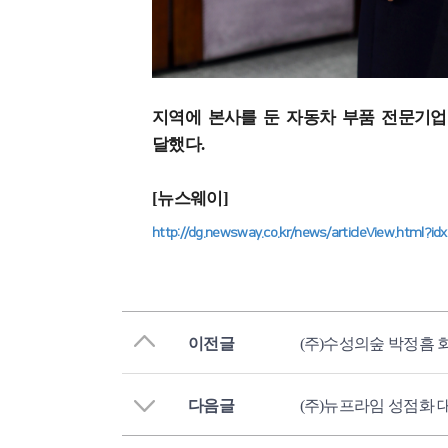
지역에 본사를 둔 자동차 부품 전문기업
달했다.
[뉴스웨이]
http://dg.newsway.co.kr/news/articleView.html?i
이전글
(주)수성의숲 박정흠 
다음글
(주)뉴프라임 성점화 