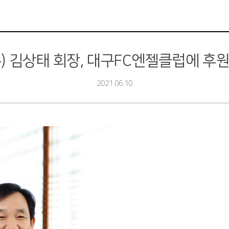
주) 김상태 회장, 대구FC엔젤클럽에 후
2021.06.10