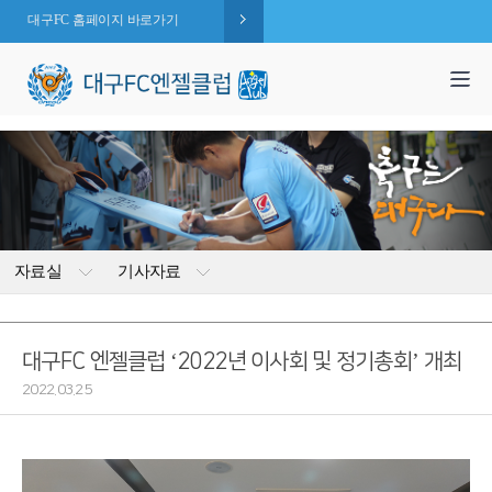
대구FC 홈페이지 바로가기
1,995
엔젤 회원수 :
명
( 2026.08.08 현재 )
자료실
기사자료
대구FC 엔젤클럽 ‘2022년 이사회 및 정기총회’ 개최
2022.03.25