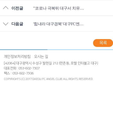
이전글
"코로나 극복뒤 대구서 치유의 올스타전 열리길"
다음글
'힘내라 대구경북' 대구FC엔젤클럽도 동참
목록
개인정보처리방침
오시는 길
[42064] 대구광역시 수성구 팔현길 212 (만촌동, 호텔 인터불고 대구)
대표전화 : 053-602-7307
팩스 : 053-602-7306
COPYRIGHTS (C) 2017 DAEGU FC ANGEL CLUB.
ALL RIGHTS RESERVED.