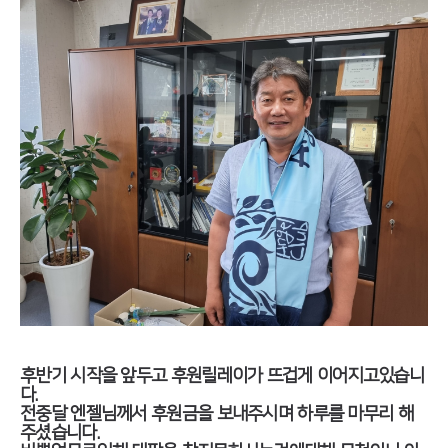
후반기 시작을 앞두고 후원릴레이가 뜨겁게 이어지고있습니
다.
전중달 엔젤님께서 후원금을 보내주시며 하루를 마무리 해
주셨습니다.