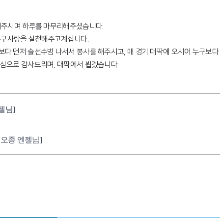
해주시며 하루를 마무리해주셨습니다.
구추구사랑을 실천해주고계십니다.
다 먼저 솔선수범 나서서 봉사를 해주시고, 매 경기 대팍에 오시어 누구보
심으로 감사드리며, 대팍에서 뵙겠습니다.
젤님]
권오종 엔젤님]