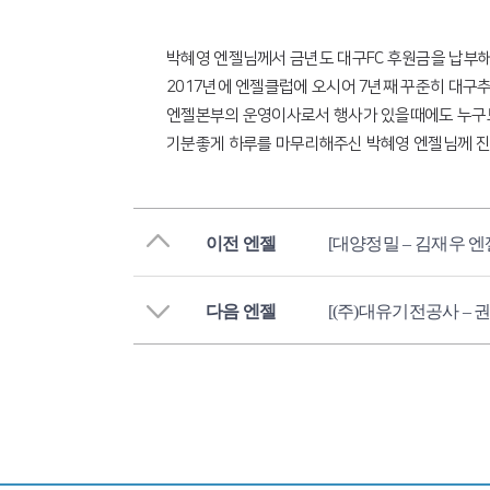
박혜영 엔젤님께서 금년도 대구FC 후원금을 납부
2017년에 엔젤클럽에 오시어 7년째 꾸준히 대
엔젤본부의 운영이사로서 행사가 있을때에도 누구보
기분좋게 하루를 마무리해주신 박혜영 엔젤님께 진
이전 엔젤
[대양정밀 – 김재우 엔
다음 엔젤
[(주)대유기전공사 – 