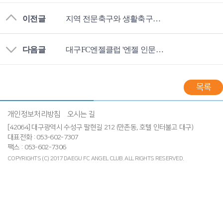
이전글
지역 전문축구와 생활축구의 중심, 대구광역시축구협회 엔젤의 날개달다!
다음글
대구FC엔젤클럽 '엔젤 인문학 아카데미' 개설
목록
개인정보처리방침
오시는 길
[42064] 대구광역시 수성구 팔현길 212 (만촌동, 호텔 인터불고 대구)
대표전화 : 053-602-7307
팩스 : 053-602-7306
COPYRIGHTS (C) 2017 DAEGU FC ANGEL CLUB.
ALL RIGHTS RESERVED.