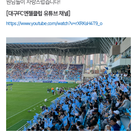
원님들이 자랑스럽습니다!
[대구FC엔젤클럽 유튜브 채널]
https://www.youtube.com/watch?v=rXRKsH4T9_o