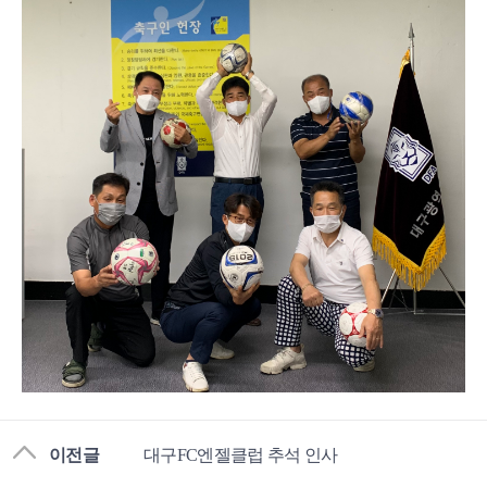
이전글
대구FC엔젤클럽 추석 인사