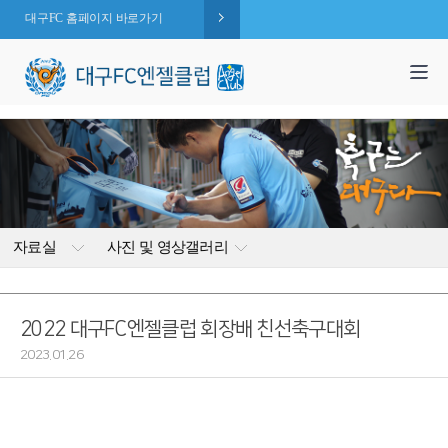
대구FC 홈페이지 바로가기
1,995
엔젤 회원수 :
명
( 2026.08.07 현재 )
자료실
사진 및 영상갤러리
2022 대구FC엔젤클럽 회장배 친선축구대회
2023.01.26