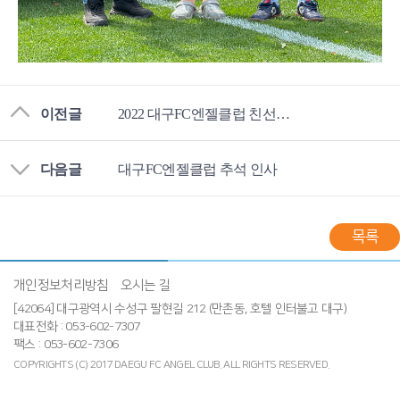
이전글
2022 대구FC엔젤클럽 친선골프대회
다음글
대구FC엔젤클럽 추석 인사
목록
개인정보처리방침
오시는 길
[42064] 대구광역시 수성구 팔현길 212 (만촌동, 호텔 인터불고 대구)
대표전화 : 053-602-7307
팩스 : 053-602-7306
COPYRIGHTS (C) 2017 DAEGU FC ANGEL CLUB.
ALL RIGHTS RESERVED.