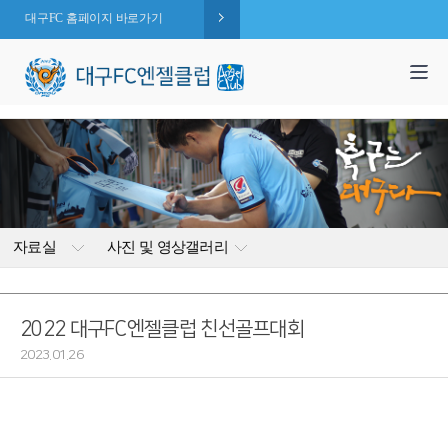
대구FC 홈페이지 바로가기
1,995
엔젤 회원수 :
명
( 2026.08.07 현재 )
자료실
사진 및 영상갤러리
2022 대구FC엔젤클럽 친선골프대회
2023.01.26