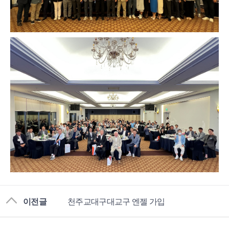
이전글
천주교대구대교구 엔젤 가입