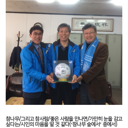
참나무/그리고 참사람/좋은 사람을 만나면/가만히 눈을 감고
싶다는/시인의 마음을 알 것 같다(‘참나무 숲에서’ 중에서)