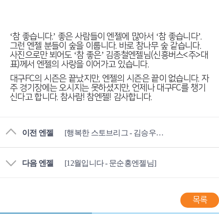
‘참 좋습니다.’ 좋은 사람들이 엔젤에 많아서 ‘참 좋습니다’.
그런 엔젤 분들이 숲을 이룹니다. 바로 참나무 숲 같습니다.
사진으로만 뵈어도 ‘참 좋은’ 김종철엔젤님(신흥버스<주>대
표)께서 엔젤의 사랑을 이어가고 있습니다.
대구FC의 시즌은 끝났지만, 엔젤의 시즌은 끝이 없습니다. 자
주 경기장에는 오시지는 못하셨지만, 언제나 대구FC를 챙기
신다고 합니다. 참사람! 참엔젤! 감사합니다.
이전 엔젤
[행복한 스토브리그 - 김승우 엔젤]
다음 엔젤
[12월입니다 - 문순홍엔젤님]
목록