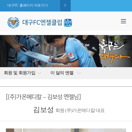
대구FC 홈페이지 바로가기
1,995
엔젤 회원수 :
명
( 2026.08.08 현재 )
회원 및 회원가입
이 달의 엔젤
[(주)가온메디칼 – 김보성 엔젤님]
김보성
회원 (주)가온메디칼 대표