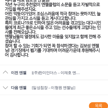
메디칼 대표 김보성 엔젤님!
작년 누구의 추천없이 엔젤클럽의 소문을 듣고 자발적으로
가입을 해주셨지요.
어린 막둥이가있어 조심스러움에 적극 참여는 못하지만, 늘
관심을 가지고 소식을 듣고 계시다고합니다.
특히 코로나19로 인하여 많은 어려움을 겪고있는 대구시민
들에게 최근 좋은소식을 주고 있는 선수들에게 고맙다는 인
사를 전해오십니다.
엔젤님들의 열정에도 감사한 마음을 잊지않고 함께 전해 주
셨습니다.
참여 할 수 있는 기회가 되면 꼭 참석하겠다는 김보성 엔젤
님! 경기장에서 뵙기를 기대하며 어려운가운데 후원해주시
어 감사합니다.
이전 엔젤
[(주)한미인더스 – 이재호 엔젤님]
다음 엔젤
[일성침장 – 이형원 엔젤님]
목록