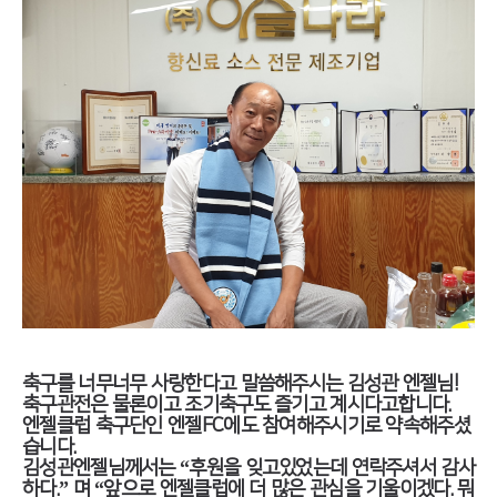
축구를 너무너무 사랑한다고 말씀해주시는 김성관 엔젤님!
축구관전은 물론이고 조기축구도 즐기고 계시다고합니다.
엔젤클럽 축구단인 엔젤FC에도 참여해주시기로 약속해주셨
습니다.
김성관엔젤님께서는 “후원을 잊고있었는데 연락주셔서 감사
하다.” 며 “앞으로 엔젤클럽에 더 많은 관심을 기울이겠다. 뭐