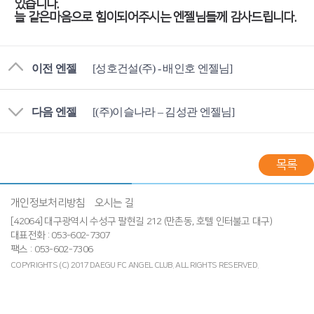
있습니다.
늘 같은마음으로 힘이되어주시는 엔젤님들께 감사드립니다.
이전 엔젤
[성호건설(주) - 배인호 엔젤님]
다음 엔젤
[(주)이슬나라 – 김성관 엔젤님]
목록
개인정보처리방침
오시는 길
[42064] 대구광역시 수성구 팔현길 212 (만촌동, 호텔 인터불고 대구)
대표전화 : 053-602-7307
팩스 : 053-602-7306
COPYRIGHTS (C) 2017 DAEGU FC ANGEL CLUB.
ALL RIGHTS RESERVED.